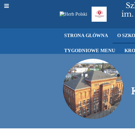
Sz
im.
STRONA GŁÓWNA
O SZK
TYGODNIOWE MENU
KRO