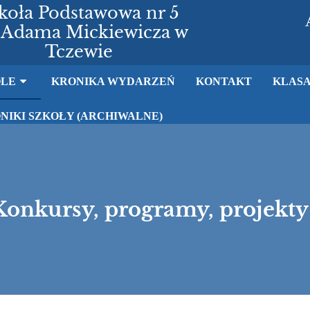
koła Podstawowa nr 5
 Adama Mickiewicza w
Tczewie
OLE
KRONIKA WYDARZEŃ
KONTAKT
KLASA
NIKI SZKOŁY (ARCHIWALNE)
Konkursy, programy, projekty