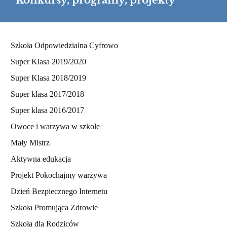
Konkursy, programy, projekty
Konkursy,
Szkoła Odpowiedzialna Cyfrowo
programy,
Super Klasa 2019/2020
projekty
Super Klasa 2018/2019
Super klasa 2017/2018
Super klasa 2016/2017
Owoce i warzywa w szkole
Mały Mistrz
Aktywna edukacja
Projekt Pokochajmy warzywa
Dzień Bezpiecznego Internetu
Szkoła Promująca Zdrowie
Szkoła dla Rodziców