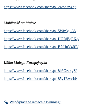
https://www.facebook.com/
share/p/124tbd7zXqt/
Mobilność na Malcie
https://www.facebook.com/
share/p/15Wiv3gu88/
https://www.facebook.com/
share/p/1HGRjEqEKq/
https://www.facebook.com/
share/p/1B7iHuY4RF/
Kółko Małego Europejczyka
https://www.facebook.com/
share/p/18b3GzaxgZ/
https://www.facebook.com/
share/p/185y1RwvJ4/
Współpraca w ramach eTwinningu