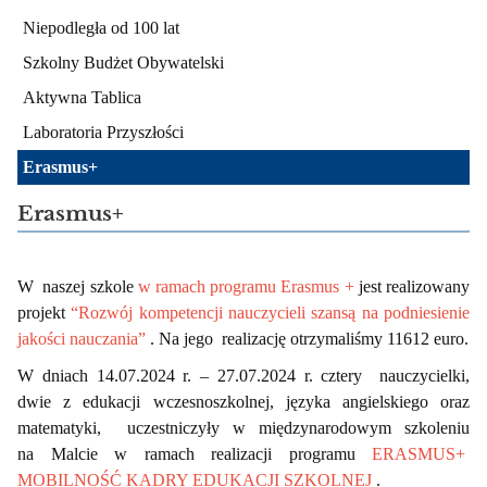
Niepodległa od 100 lat
Szkolny Budżet Obywatelski
Aktywna Tablica
Laboratoria Przyszłości
Erasmus+
Erasmus+
W  naszej szkole 
w ramach 
programu Erasmus +
 jest realizowany 
projekt 
“Rozwój kompetencji nauczycieli szansą na podniesienie 
jakości nauczania”
. Na jego  realizację otrzymaliśmy 11612 euro.
W dniach 14.07.2024 r. – 27.07.2024 r. cztery  nauczycielki, 
dwie z edukacji wczesnoszkolnej, języka angielskiego oraz 
matematyki,  uczestniczyły w międzynarodowym szkoleniu 
na Malcie w ramach realizacji programu 
ERASMUS+  
MOBILNOŚĆ KADRY EDUKACJI SZKOLNEJ
 .