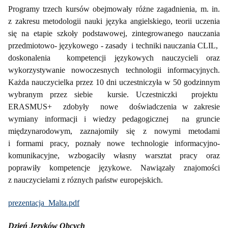
Programy trzech kursów obejmowały różne zagadnienia, m. in. 
z zakresu metodologii nauki języka angielskiego, teorii uczenia 
się na etapie szkoły podstawowej, 
zintegrowanego nauczania 
przedmiotowo- językowego - zasady  i techniki nauczania CLIL,  
doskonalenia  kompetencji językowych nauczycieli oraz 
wykorzystywanie nowoczesnych technologii informacyjnych. 
Każda nauczycielka przez 10 dni uczestniczyła w 50 godzinnym 
wybranym przez siebie  kursie. Uczestniczki  projektu  
ERASMUS+  zdobyły  nowe  doświadczenia w zakresie 
wymiany informacji i wiedzy pedagogicznej  na gruncie 
międzynarodowym, zaznajomiły się z nowymi metodami 
i formami pracy, poznały nowe technologie informacyjno-
komunikacyjne, wzbogaciły własny warsztat pracy oraz 
poprawiły kompetencje językowe. Nawiązały znajomości 
z nauczycielami z róznych państw europejskich.
prezentacja_Malta.pdf
Dzień Języków Obcych