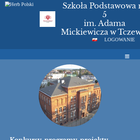
Szkoła Podstawowa 
5
im. Adama
Mickiewicza w Tczew
LOGOWANIE