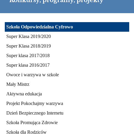
Konkursy, programy, projekty
Konkursy,
Szkoła Odpowiedzialna Cyfrowo
programy,
Super Klasa 2019/2020
projekty
Super Klasa 2018/2019
Super klasa 2017/2018
Super klasa 2016/2017
Owoce i warzywa w szkole
Mały Mistrz
Aktywna edukacja
Projekt Pokochajmy warzywa
Dzień Bezpiecznego Internetu
Szkoła Promująca Zdrowie
Szkoła dla Rodziców