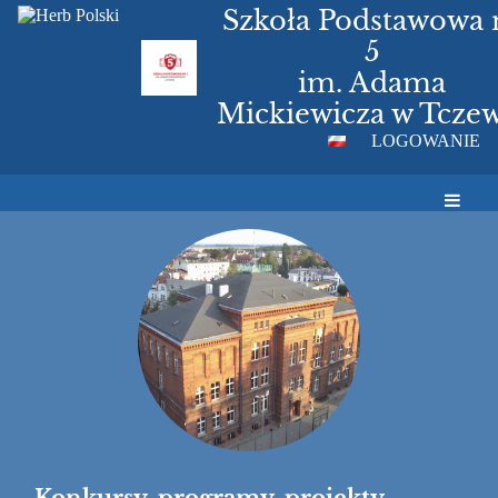
Szkoła Podstawowa 
5
im. Adama
Mickiewicza w Tczew
LOGOWANIE