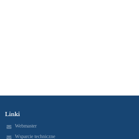
Linki
Webmaster
Wsparcie techniczne