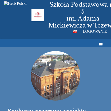
Szkoła Podstawowa 
5
im. Adama
Mickiewicza w Tczew
LOGOWANIE