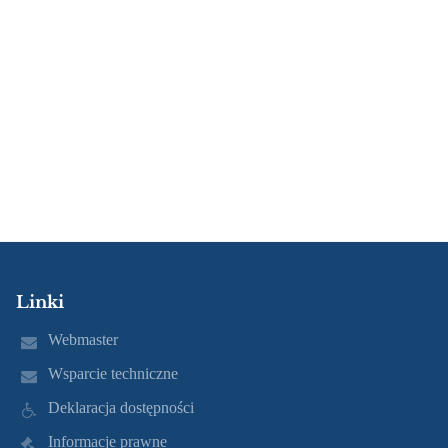
Linki
Webmaster
Wsparcie techniczne
Deklaracja dostępności
Informacje prawne