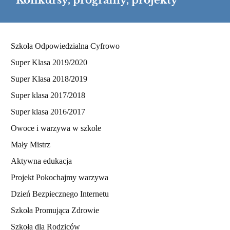
Konkursy, programy, projekty
Konkursy,
Szkoła Odpowiedzialna Cyfrowo
programy,
Super Klasa 2019/2020
projekty
Super Klasa 2018/2019
Super klasa 2017/2018
Super klasa 2016/2017
Owoce i warzywa w szkole
Mały Mistrz
Aktywna edukacja
Projekt Pokochajmy warzywa
Dzień Bezpiecznego Internetu
Szkoła Promująca Zdrowie
Szkoła dla Rodziców