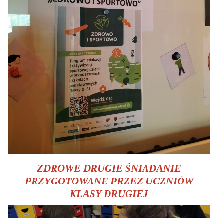
ZDROWE DRUGIE ŚNIADANIE
PRZYGOTOWANE PRZEZ UCZNIÓW
KLASY DRUGIEJ