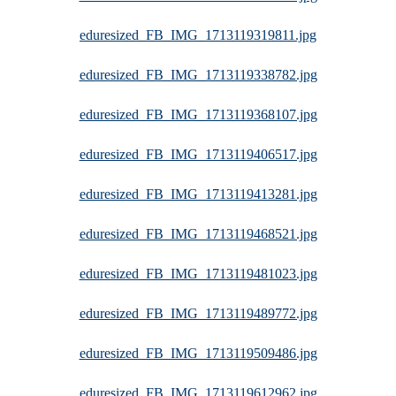
eduresized_FB_IMG_1713119319811.jpg
eduresized_FB_IMG_1713119338782.jpg
eduresized_FB_IMG_1713119368107.jpg
eduresized_FB_IMG_1713119406517.jpg
eduresized_FB_IMG_1713119413281.jpg
eduresized_FB_IMG_1713119468521.jpg
eduresized_FB_IMG_1713119481023.jpg
eduresized_FB_IMG_1713119489772.jpg
eduresized_FB_IMG_1713119509486.jpg
eduresized_FB_IMG_1713119612962.jpg