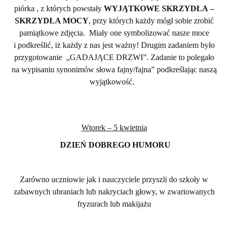
piórka , z których powstały
WYJĄTKOWE SKRZYDŁA
–
SKRZYDŁA MOCY
, przy których każdy mógł sobie zrobić
pamiątkowe zdjęcia. Miały one symbolizować nasze moce
i podkreślić, iż każdy z nas jest ważny! Drugim zadaniem było
przygotowanie „GADAJĄCE DRZWI”. Zadanie to polegało
na wypisaniu synonimów słowa fajny/fajna” podkreślając naszą
wyjątkowość.
Wtorek – 5 kwietnia
DZIEŃ DOBREGO HUMORU
Zarówno uczniowie jak i nauczyciele przyszli do szkoły w
zabawnych ubraniach lub nakryciach głowy, w zwariowanych
fryzurach lub makijażu