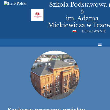
Szkoła Podstawowa 
5
im. Adama
Mickiewicza w Tczew
LOGOWANIE