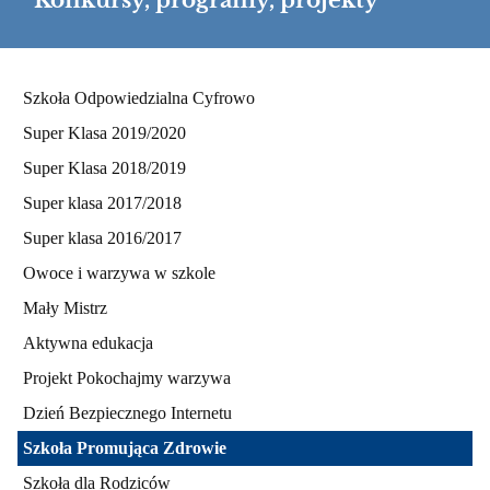
Konkursy, programy, projekty
Konkursy,
Szkoła Odpowiedzialna Cyfrowo
programy,
Super Klasa 2019/2020
projekty
Super Klasa 2018/2019
Super klasa 2017/2018
Super klasa 2016/2017
Owoce i warzywa w szkole
Mały Mistrz
Aktywna edukacja
Projekt Pokochajmy warzywa
Dzień Bezpiecznego Internetu
Szkoła Promująca Zdrowie
Szkoła dla Rodziców