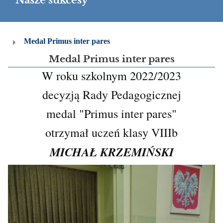
Nasze sukcesy
Nasze
Medal Primus inter pares
sukcesy
Medal Primus inter pares
W roku szkolnym 2022/2023
decyzją Rady Pedagogicznej
medal
"Primus inter pares"
otrzymał uczeń klasy VIIIb
MICHAŁ KRZEMIŃSKI