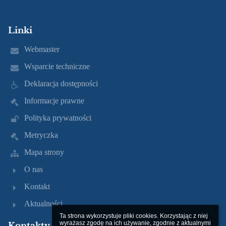
Linki
Webmaster
Wsparcie techniczne
Deklaracja dostępności
Informacje prawne
Polityka prywatności
Metryczka
Mapa strony
O nas
Kontakt
Aktualności
Ta strona wykorzystuje pliki cookies. Korzystając z niej 
wyrażasz zgodę na ich używanie, zgodnie z aktualnymi 
Kontakty