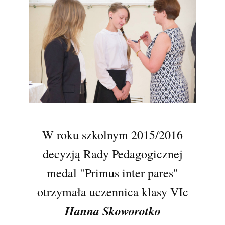
W roku szkolnym 2015/2016
decyzją Rady Pedagogicznej
medal
"Primus inter pares"
otrzymała uczennica klasy VIc
Hanna Skoworotko