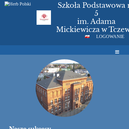
Szkoła Podstawowa 
5
im. Adama
Mickiewicza w Tczew
LOGOWANIE