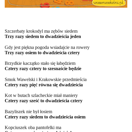
Szczerbaty krokodyl ma zębów siedem
Trzy razy siedem to dwadzieścia jeden
Gdy jest piękna pogoda wsiadajcie na rowery
Trzy razy osiem to dwadzieścia cztery
Brzydkie kaczątko stało się łabędziem
Cztery razy cztery to szesnaście będzie
Smok Wawelski i Krakowskie przedmieścia
Cztery razy pięć równa się dwadzieścia
Kot w butach szlacheckie miał maniery
Cztery razy sześć to dwadzieścia cztery
Bazyliszek nie był łosiem
Cztery razy siedem to dwadzieścia osiem
Kopciuszek oba pantofelki ma