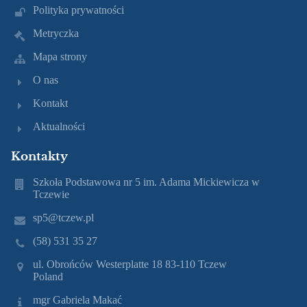
Polityka prywatności
Metryczka
Mapa strony
O nas
Kontakt
Aktualności
Kontakty
Szkoła Podstawowa nr 5 im. Adama Mickiewicza w
Tczewie
sp5@tczew.pl
(58) 531 35 27
ul. Obrońców Westerplatte 18 83-110 Tczew
Poland
mgr Gabriela Makać