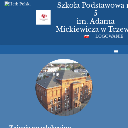
Szkoła Podstawowa 
5
im. Adama
Mickiewicza w Tczew
LOGOWANIE