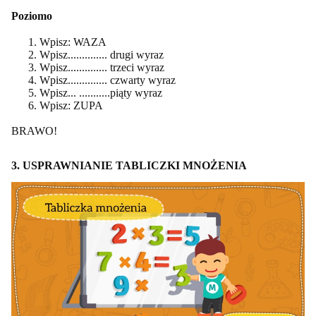
Poziomo
Wpisz: WAZA
Wpisz.............. drugi wyraz
Wpisz.............. trzeci wyraz
Wpisz.............. czwarty wyraz
Wpisz... ...........piąty wyraz
Wpisz: ZUPA
BRAWO!
3. USPRAWNIANIE TABLICZKI MNOŻENIA