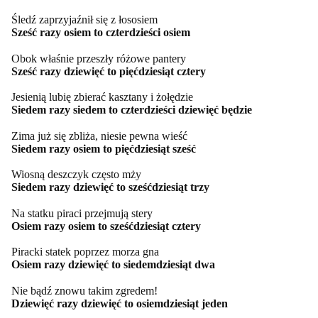
Śledź zaprzyjaźnił się z łososiem
Sześć razy osiem to czterdzieści osiem
Obok właśnie przeszły różowe pantery
Sześć razy dziewięć to pięćdziesiąt cztery
Jesienią lubię zbierać kasztany i żołędzie
Siedem razy siedem to czterdzieści dziewięć będzie
Zima już się zbliża, niesie pewna wieść
Siedem razy osiem to pięćdziesiąt sześć
Wiosną deszczyk często mży
Siedem razy dziewięć to sześćdziesiąt trzy
Na statku piraci przejmują stery
Osiem razy osiem to sześćdziesiąt cztery
Piracki statek poprzez morza gna
Osiem razy dziewięć to siedemdziesiąt dwa
Nie bądź znowu takim zgredem!
Dziewięć razy dziewięć to osiemdziesiąt jeden