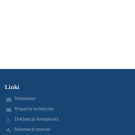
Linki
Webmaster
Wsparcie techniczne
Deklaracja dostępności
Informacje prawne