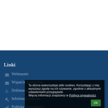
Linki
Webmaster
Wsparcie techniczne
Ta strona wykorzystuje pliki cookies. Korzystając z niej 
wyrażasz zgodę na ich używanie, zgodnie z aktualnymi 
Deklaracja dostępności
ustawieniami przeglądarki.

Więcej informacji znajdziesz w 
Polityce prywatności
.
Informacje prawne
OK
Polityka prywatności