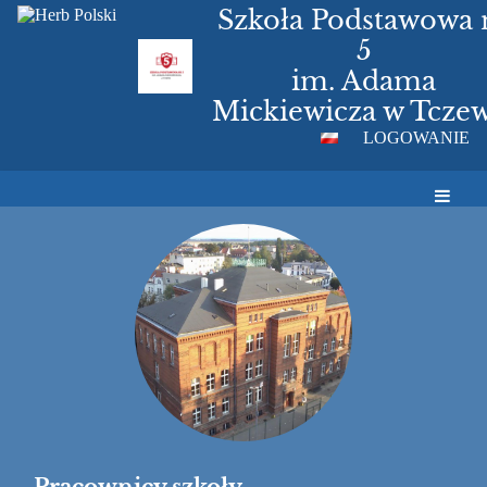
Szkoła Podstawowa 
5
im. Adama
Mickiewicza w Tczew
LOGOWANIE