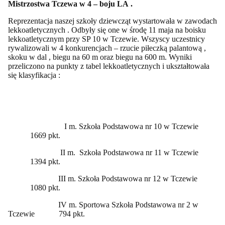
Mistrzostwa Tczewa w 4 – boju LA .
Reprezentacja naszej szkoły dziewcząt wystartowała w zawodach
lekkoatletycznych . Odbyły się one w środę 11 maja na boisku
lekkoatletycznym przy SP 10 w Tczewie. Wszyscy uczestnicy
rywalizowali w 4 konkurencjach – rzucie piłeczką palantową ,
skoku w dal , biegu na 60 m oraz biegu na 600 m. Wyniki
przeliczono na punkty z tabel lekkoatletycznych i ukształtowała
się klasyfikacja :
I m. Szkoła Podstawowa nr 10 w Tczewie
1669 pkt.
II m. Szkoła Podstawowa nr 11 w Tczewie
1394 pkt.
III m. Szkoła Podstawowa nr 12 w Tczewie
1080 pkt.
IV m. Sportowa Szkoła Podstawowa nr 2 w
Tczewie 794 pkt.