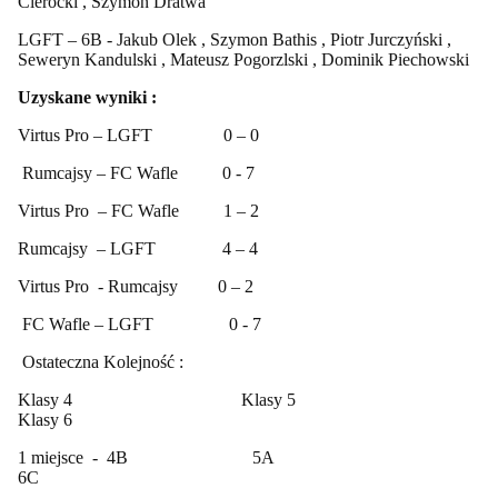
Cierocki , Szymon Dratwa
LGFT – 6B - Jakub Olek , Szymon Bathis , Piotr Jurczyński ,
Seweryn Kandulski , Mateusz Pogorzlski , Dominik Piechowski
Uzyskane wyniki :
Virtus Pro – LGFT 0 – 0
Rumcajsy – FC Wafle 0 - 7
Virtus Pro – FC Wafle 1 – 2
Rumcajsy – LGFT 4 – 4
Virtus Pro - Rumcajsy 0 – 2
FC Wafle – LGFT 0 - 7
Ostateczna Kolejność :
Klasy 4 Klasy 5
Klasy 6
1 miejsce - 4B 5A
6C