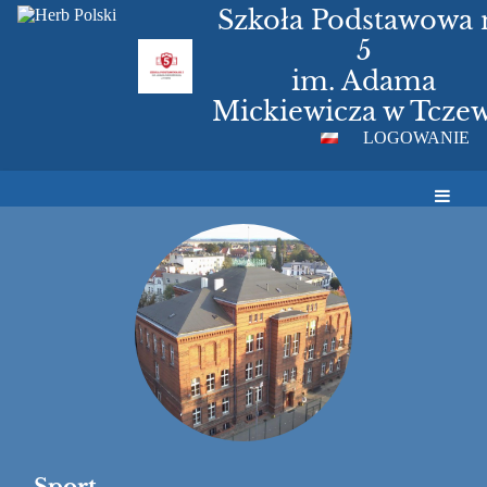
Szkoła Podstawowa 
5
im. Adama
Mickiewicza w Tczew
LOGOWANIE