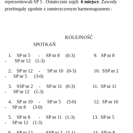
reprezentowali SP 5 . Ostatecznie zajęli
6 miejsce
. Zawody
przebiegały zgodnie z zamieszczonym harmonogramem :
KOLEJNOŚĆ
SPOTKAŃ
1. SP nr 5 - SP nr 8 (0-3) 9. SP nr 8
- SP nr 12 (1-3)
2. SP nr 12 - SP nr 10 (0-3) 10. SSP nr 2
- SP nr 5 (3-0)
3. SSP nr 2 - SP nr 11 (0-3) 11. SP nr 11
- SP nr 12 (1-3)
4. SP nr 10 - SP nr 5 (3-0) 12. SP nr 10
- SP nr 8 (3-0)
5. SP nr 8 - SP nr 11 (1-3) 13. SP nr 5
- SP nr 12 (1-3)
6. SP nr 12 - SSP nr 2 (3-1) 14. SP nr 8