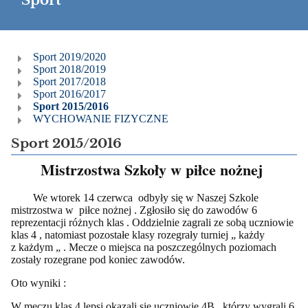
Sport
Sport
Sport 2019/2020
Sport 2018/2019
Sport 2017/2018
Sport 2016/2017
Sport 2015/2016
WYCHOWANIE FIZYCZNE
Sport 2015/2016
Mistrzostwa Szkoły w piłce nożnej
We wtorek 14 czerwca odbyły się w Naszej Szkole
mistrzostwa w piłce nożnej . Zgłosiło się do zawodów 6
reprezentacji różnych klas . Oddzielnie zagrali ze sobą uczniowie
klas 4 , natomiast pozostałe klasy rozegrały turniej „ każdy
z każdym „ . Mecze o miejsca na poszczególnych poziomach
zostały rozegrane pod koniec zawodów.
Oto wyniki :
W meczu klas 4 lepsi okazali się uczniowie 4B , którzy wygrali 6