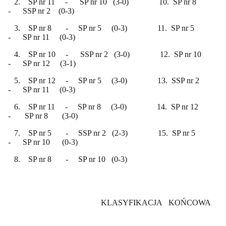
2. SP nr 11 - SP nr 10 (3-0) 10. SP nr 8
- SSP nr 2 (0-3)
3. SP nr 8 - SP nr 5 (0-3) 11. SP nr 5
- SP nr 11 (0-3)
4. SP nr 10 - SSP nr 2 (3-0) 12. SP nr 10
- SP nr 12 (3-1)
5. SP nr 12 - SP nr 5 (3-0) 13. SSP nr 2
- SP nr 11 (0-3)
6. SP nr 11 - SP nr 8 (3-0) 14. SP nr 12
- SP nr 8 (3-0)
7. SP nr 5 - SSP nr 2 (2-3) 15. SP nr 5
- SP nr 10 (0-3)
8. SP nr 8 - SP nr 10 (0-3)
KLASYFIKACJA KOŃCOWA