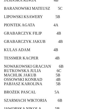
JASIŃSKA KINGA 4B
BARANOWSKI MATEUSZ 5C
LIPOWSKI KSAWERY 5B
PIONTEK AGATA 4A
GRABARCZYK FILIP 4B
GRABARCZYK JAKUB 4B
KULAS ADAM 4B
TESSMER KACPER 4B
NOWAKOWSKI GRACJAN 6B
RUTKOWSKA JULIA 6C
MACHLIK JAKUB 5B
OSSOWSKI KONRAD 4B
PABJASZ KAROLINA 5B
BROŻEK PASCAL 5A
SZARMACH WIKTORIA 6B
JAWORSKA NIKOLA 5B