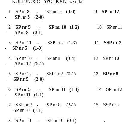
KOLEJNOŚĆ SPOTKAŃ- wyniki
1 SP nr 8 - SP nr 12 (0-0)
9 SP nr 12
- SP nr 5 (2-0)
2 SP nr 5 - SP nr 10 (1-2)
10 SP nr 11
- SP nr 8 (0-1)
3 SP nr 11 - SSP nr 2 (1-3)
11 SSP nr 2
- SP nr 5 (1-0)
4 SP nr 10 - SP nr 8 (0-4) 12 SP nr 10
- SP nr 12 (6-1).
5 SP nr 12 - SSP nr 2 (0-1)
13 SP nr 8
- SP nr 5 (2-0)
6 SP nr 5 - SP nr 11 (1-4)
14 SP nr 12
- SP nr 11 (1-1)
7 SSP nr 2 - SP nr 8 (2-1) 15 SSP nr 2
- SP nr 10 (1-1)
8 SP nr 11 - SP nr 10 (0-1) .