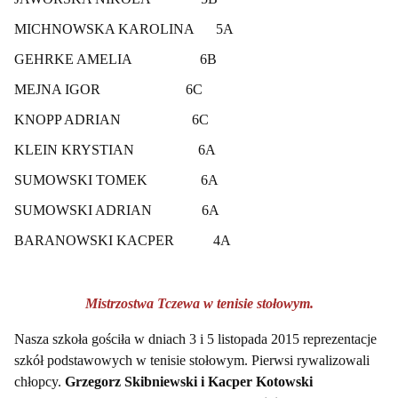
MICHNOWSKA KAROLINA 5A
GEHRKE AMELIA 6B
MEJNA IGOR 6C
KNOPP ADRIAN 6C
KLEIN KRYSTIAN 6A
SUMOWSKI TOMEK 6A
SUMOWSKI ADRIAN 6A
BARANOWSKI KACPER 4A
Mistrzostwa Tczewa w tenisie stołowym.
Nasza szkoła gościła w dniach 3 i 5 listopada 2015 reprezentacje
szkół podstawowych w tenisie stołowym. Pierwsi rywalizowali
chłopcy.
Grzegorz Skibniewski i Kacper Kotowski