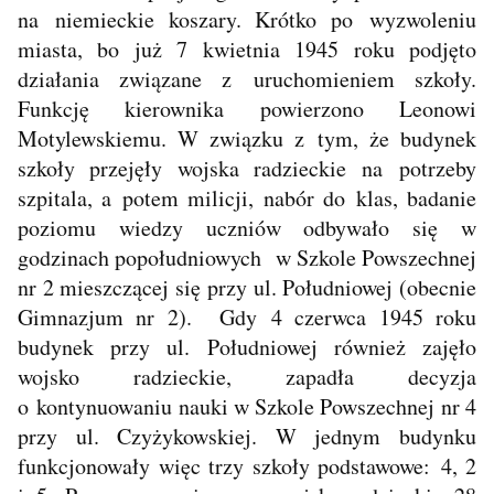
na niemieckie koszary. Krótko po wyzwoleniu
miasta, bo już 7 kwietnia 1945 roku podjęto
działania związane z uruchomieniem szkoły.
Funkcję kierownika powierzono Leonowi
Motylewskiemu. W związku z tym, że budynek
szkoły przejęły wojska radzieckie na potrzeby
szpitala, a potem milicji, nabór do klas, badanie
poziomu wiedzy uczniów odbywało się w
godzinach popołudniowych w Szkole Powszechnej
nr 2 mieszczącej się przy ul. Południowej (obecnie
Gimnazjum nr 2). Gdy 4 czerwca 1945 roku
budynek przy ul. Południowej również zajęło
wojsko radzieckie, zapadła decyzja
o kontynuowaniu nauki w Szkole Powszechnej nr 4
przy ul. Czyżykowskiej. W jednym budynku
funkcjonowały więc trzy szkoły podstawowe: 4, 2