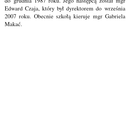
do grudnia 1987 roku. Jego następcą został mgr
Edward Czaja, który był dyrektorem do września
2007 roku. Obecnie szkołą kieruje mgr Gabriela
Makać.