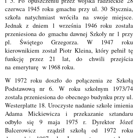
i 5. Po opuszczeniu przez wojska radzieckie 28
czerwca 1945 roku gmachu przy ul. 30 Stycznia,
szkoła natychmiast wróciła na swoje miejsce.
Jednak z dniem 1 września 1946 roku została
przeniesiona do gmachu dawnej Szkoły nr 1 przy
pl. Świętego Grzegorza. W 1947 roku
kierownikiem został Piotr Kleina, który pełnił tę
funkcję przez 21 lat, do chwili przejścia
na emeryturę w 1968 roku.
W 1972 roku doszło do połączenia ze Szkołą
Podstawową nr 6. W roku szkolnym 1973/74
została przeniesiona do obecnego budynku przy ul.
Westerplatte 18. Uroczyste nadanie szkole imienia
Adama Mickiewicza i przekazanie sztandaru
odbyło się 9 maja 1975 r. Dyrektor Józef
Balcerowicz rządził szkołą od 1972 roku