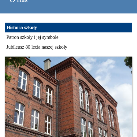
O nas
O
Historia szkoły
nas
Patron szkoły i jej symbole
Jubileusz 80 lecia naszej szkoły