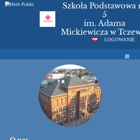
Szkoła Podstawowa 
5
im. Adama
Mickiewicza w Tczew
LOGOWANIE