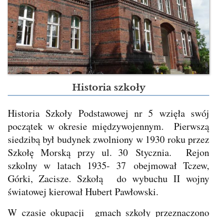
Historia szkoły
Historia Szkoły Podstawowej nr 5 wzięła swój
początek w okresie międzywojennym. Pierwszą
siedzibą był budynek zwolniony w 1930 roku przez
Szkołę Morską przy ul. 30 Stycznia. Rejon
szkolny w latach 1935- 37 obejmował Tczew,
Górki, Zacisze. Szkołą do wybuchu II wojny
światowej kierował Hubert Pawłowski.
W czasie okupacji gmach szkoły przeznaczono