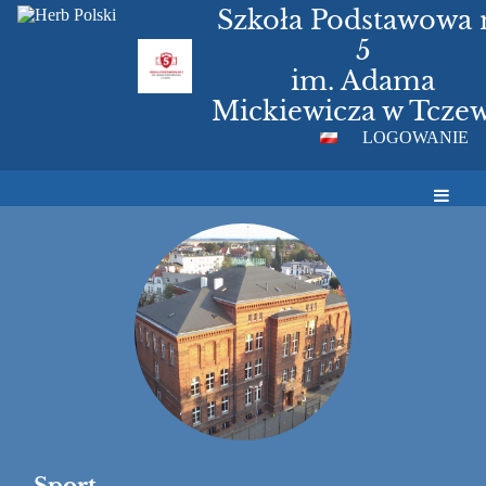
Szkoła Podstawowa 
5
im. Adama
Mickiewicza w Tczew
LOGOWANIE