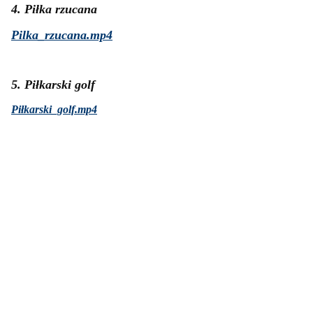
4. Piłka rzucana
Pilka_rzucana.mp4
5. Piłkarski golf
Piłkarski_golf.mp4