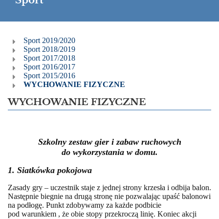
Sport
Sport
Sport 2019/2020
Sport 2018/2019
Sport 2017/2018
Sport 2016/2017
Sport 2015/2016
WYCHOWANIE FIZYCZNE
WYCHOWANIE FIZYCZNE
Szkolny zestaw gier i zabaw ruchowych
do wykorzystania w domu.
1. Siatkówka pokojowa
Zasady gry – uczestnik staje z jednej strony krzesła i odbija balon.
Następnie biegnie na drugą stronę nie pozwalając upaść balonowi
na podłogę. Punkt zdobywamy za każde podbicie
pod warunkiem , że obie stopy przekroczą linię. Koniec akcji