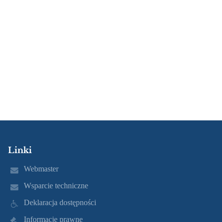
Linki
Webmaster
Wsparcie techniczne
Deklaracja dostępności
Informacje prawne