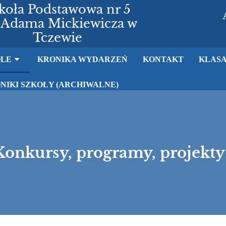
koła Podstawowa nr 5
 Adama Mickiewicza w
Tczewie
OLE
KRONIKA WYDARZEŃ
KONTAKT
KLASA
NIKI SZKOŁY (ARCHIWALNE)
Konkursy, programy, projekty