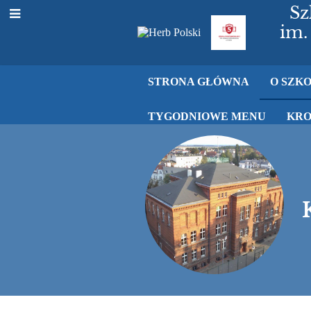
Sz
im.
STRONA GŁÓWNA
O SZK
TYGODNIOWE MENU
KRO